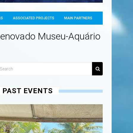
RS
ASSOCIATED PROJECTS
MAIN PARTNERS
 renovado Museu-Aquário
PAST EVENTS