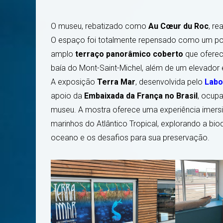
O museu, rebatizado como
Au Cœur du Roc
, r
O espaço foi totalmente repensado como um pon
amplo
terraço panorâmico coberto
que oferece
baía do Mont-Saint-Michel, além de um elevador
A exposição
Terra Mar
, desenvolvida pelo
Labo
apoio da
Embaixada da França no Brasil
, ocup
museu. A mostra oferece uma experiência imersi
marinhos do Atlântico Tropical, explorando a bi
oceano e os desafios para sua preservação.