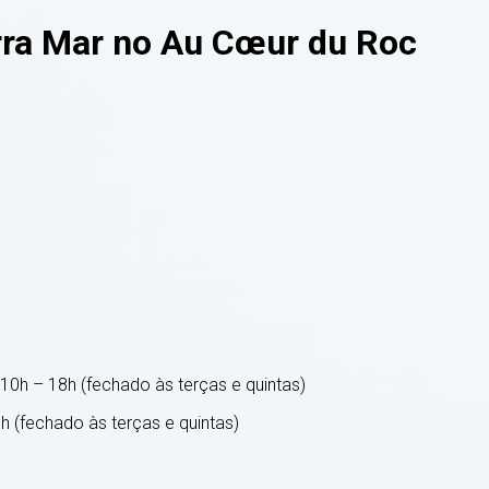
rra Mar no Au Cœur du Roc
10h – 18h (fechado às terças e quintas)
h (fechado às terças e quintas)