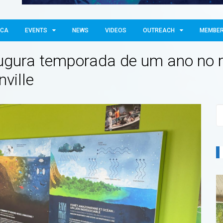
OCA
EVENTS
NEWS
VIDEOS
OUTREACH
MEMBE
augura temporada de um ano no
ville