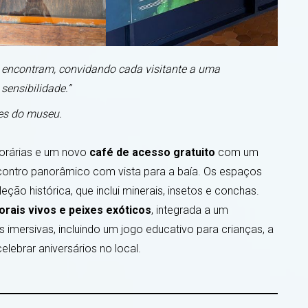
e encontram, convidando cada visitante a uma
sensibilidade.”
es do museu.
orárias e um novo
café de acesso gratuito
com um
contro panorâmico com vista para a baía. Os espaços
ção histórica, que inclui minerais, insetos e conchas.
orais vivos e peixes exóticos
, integrada a um
mersivas, incluindo um jogo educativo para crianças, a
elebrar aniversários no local.