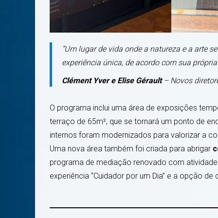
“Um lugar de vida onde a natureza e a arte s
experiência única, de acordo com sua própria 
Clément Yver e Elise Gérault
– Novos diretor
O programa inclui uma área de exposições temp
terraço de 65m², que se tornará um ponto de en
internos foram modernizados para valorizar a cole
Uma nova área também foi criada para abrigar
c
programa de mediação renovado com atividades i
experiência “Cuidador por um Dia” e a opção de c