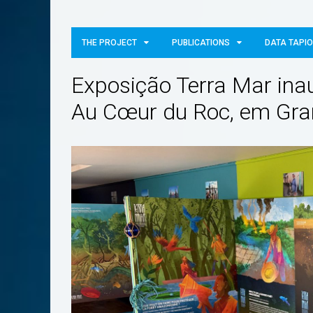
THE PROJECT
PUBLICATIONS
DATA TAPI
Exposição Terra Mar in
Au Cœur du Roc, em Gran