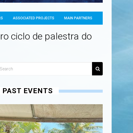
RS
ASSOCIATED PROJECTS
MAIN PARTNERS
ro ciclo de palestra do
PAST EVENTS