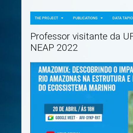
THE PROJECT
PUBLICATIONS
DATA TAPI
Professor visitante da U
NEAP 2022