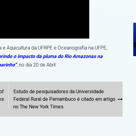
a e Aquicultura da UFRPE e Oceanografia na UFPE,
rindo o impacto da pluma do Rio Amazonas na
marinho
”
, no dia 20 de Abril.
of
Estudo de pesquisadores da Universidade
es
Federal Rural de Pernambuco é citado em artigo
no The New York Times