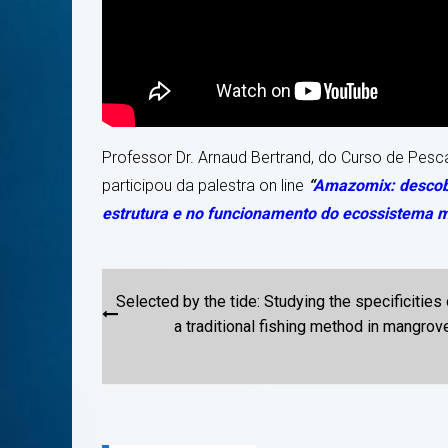
Professor Dr. Arnaud Bertrand, do Curso de Pesc
participou da palestra on line
“
Amazomix: descob
estrutura e no funcionamento do ecossistema 
Post
Selected by the tide: Studying the specificities 
navigation
a traditional fishing method in mangrov